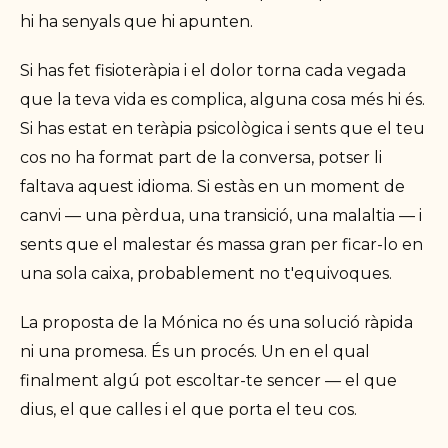
hi ha senyals que hi apunten.
Si has fet fisioteràpia i el dolor torna cada vegada
que la teva vida es complica, alguna cosa més hi és.
Si has estat en teràpia psicològica i sents que el teu
cos no ha format part de la conversa, potser li
faltava aquest idioma. Si estàs en un moment de
canvi — una pèrdua, una transició, una malaltia — i
sents que el malestar és massa gran per ficar-lo en
una sola caixa, probablement no t'equivoques.
La proposta de la Mónica no és una solució ràpida
ni una promesa. És un procés. Un en el qual
finalment algú pot escoltar-te sencer — el que
dius, el que calles i el que porta el teu cos.