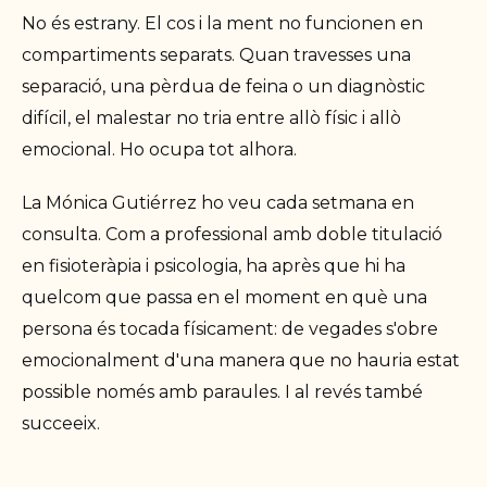
No és estrany. El cos i la ment no funcionen en
compartiments separats. Quan travesses una
separació, una pèrdua de feina o un diagnòstic
difícil, el malestar no tria entre allò físic i allò
emocional. Ho ocupa tot alhora.
La Mónica Gutiérrez ho veu cada setmana en
consulta. Com a professional amb doble titulació
en fisioteràpia i psicologia, ha après que hi ha
quelcom que passa en el moment en què una
persona és tocada físicament: de vegades s'obre
emocionalment d'una manera que no hauria estat
possible només amb paraules. I al revés també
succeeix.