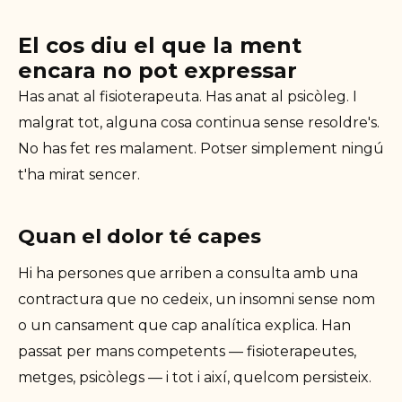
El cos diu el que la ment
encara no pot expressar
Has anat al fisioterapeuta. Has anat al psicòleg. I
malgrat tot, alguna cosa continua sense resoldre's.
No has fet res malament. Potser simplement ningú
t'ha mirat sencer.
Quan el dolor té capes
Hi ha persones que arriben a consulta amb una
contractura que no cedeix, un insomni sense nom
o un cansament que cap analítica explica. Han
passat per mans competents — fisioterapeutes,
metges, psicòlegs — i tot i així, quelcom persisteix.