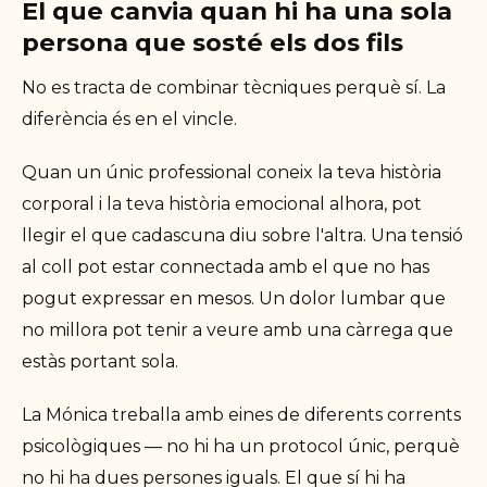
El que canvia quan hi ha una sola
persona que sosté els dos fils
No es tracta de combinar tècniques perquè sí. La
diferència és en el vincle.
Quan un únic professional coneix la teva història
corporal i la teva història emocional alhora, pot
llegir el que cadascuna diu sobre l'altra. Una tensió
al coll pot estar connectada amb el que no has
pogut expressar en mesos. Un dolor lumbar que
no millora pot tenir a veure amb una càrrega que
estàs portant sola.
La Mónica treballa amb eines de diferents corrents
psicològiques — no hi ha un protocol únic, perquè
no hi ha dues persones iguals. El que sí hi ha