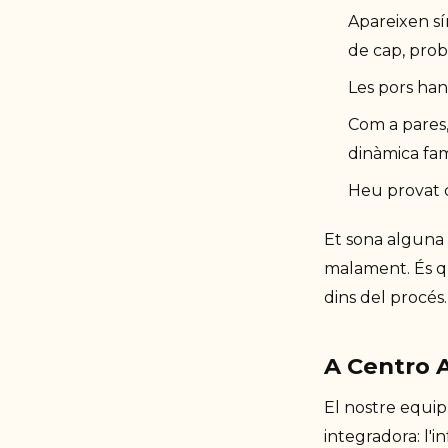
Apareixen sí
de cap, prob
Les pors han
Com a pares,
dinàmica fami
Heu provat c
Et sona alguna 
malament. És q
dins del procés.
A Centro A
El nostre equip 
integradora: l'i