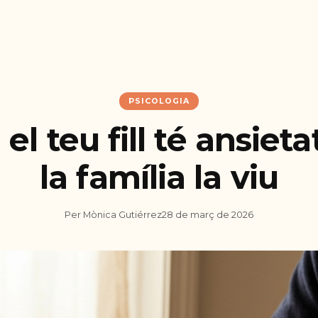
PSICOLOGIA
l teu fill té ansieta
la família la viu
Per Mònica Gutiérrez
28 de març de 2026