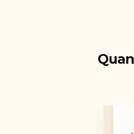
Quan e