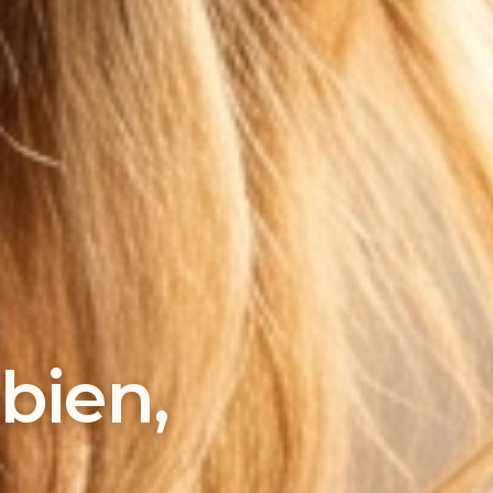
bien,